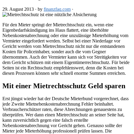
29. August 2013
·
by
finanzfaq.com
·
Für den Mieter springt der Mietrechtsschutz ein, wenn eine
Eigenbedarfskündigung ins Haus flattert, eine überhöhte
Nebenkostenabrechnung oder eine unzulässige Mieterhöhung vom
Vermieter eingefordert werden. Selbst bei einer Niederlage vor
Gericht werden vom Mietrechtsschutz nicht nur die entstandenen
Kosten für Policeinhaber, sonder auch die vom Gegner
übernommen. Auch der Vermieter kann sich vor Streitigkeiten vor
dem Gericht schützen mit einem Eigentümerrechtsschutz. Für beide
Seiten ist ein Rechtsschutz empfehlenswert, denn die Kosten bei
diesen Prozessen können sehr schnell enorme Summen erreichen.
Mit einer Mietrechtsschutz Geld sparen
Erst jüngst wieder hat der Deutsche Mieterbund vorgerechnet, dass
jede Zweite Mietnebenkostenabrechnung Fehler beinhaltet.
Verbraucherschützer raten, diese Abrechnungen genauestens zu
überprüfen. Wer dann einen Mietrechtsschutz an seiner Seite hat,
kann zuversichtlich gegen eine falsch erstellte
Nebenkostenabrechnung vor Gericht gehen. Genauso sollte der
Mieter jede Mieterhöhung professionell prüfen lassen. Die