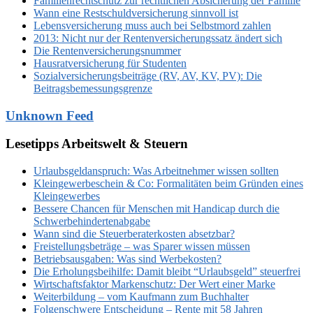
Familienrechtschutz zur rechtlichen Absicherung der Familie
Wann eine Restschuldversicherung sinnvoll ist
Lebensversicherung muss auch bei Selbstmord zahlen
2013: Nicht nur der Rentenversicherungssatz ändert sich
Die Rentenversicherungsnummer
Hausratversicherung für Studenten
Sozialversicherungsbeiträge (RV, AV, KV, PV): Die
Beitragsbemessungsgrenze
Unknown Feed
Lesetipps Arbeitswelt & Steuern
Urlaubsgeldanspruch: Was Arbeitnehmer wissen sollten
Kleingewerbeschein & Co: Formalitäten beim Gründen eines
Kleingewerbes
Bessere Chancen für Menschen mit Handicap durch die
Schwerbehindertenabgabe
Wann sind die Steuerberaterkosten absetzbar?
Freistellungsbeträge – was Sparer wissen müssen
Betriebsausgaben: Was sind Werbekosten?
Die Erholungsbeihilfe: Damit bleibt “Urlaubsgeld” steuerfrei
Wirtschaftsfaktor Markenschutz: Der Wert einer Marke
Weiterbildung – vom Kaufmann zum Buchhalter
Folgenschwere Entscheidung – Rente mit 58 Jahren