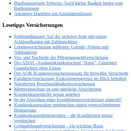
Baufinanzierung Schweiz: Auch kleine Banken bieten gute
Bedingungen
Attraktive Darlehen mit Annuitätentilgung
Lesetipps Versicherungen
Schlüsselklausel: Auf der sicheren Seite mit einem
Schlüsselkasten mit Zahlenschloss
Lebensversicherung stilllegen: Gründe, Folgen und
Alternativen
Vor- und Nachteile der Pflegetagegeldversicherung
Der ADAC-Auslandskrankenschutz “Basis”: Günstiger
Grundschutz ohne Extras
Der AOK-Krankenversicherungssatz für freiwillig Versicherte
Familienversicherung: Einkommensgrenze im Blick behalten
Nürnberger Berufsunfähigkeitsversicherung
Mietrechtsschutz ist eine nützliche Absicherung
Krankenkassentarife genau ansehen
Ist der Abschluss einer Kreditlebensversicherung sinnvoll?
Krankenkassensätze entsprechen einem vorgeschriebenen
Beitragssatz
Krankenkassenbeitragssätze – die Konditionen genau
vergleichen
Gebäudebrandversicherung – ein wichtige Basis