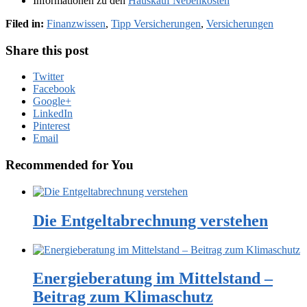
Informationen zu den
Hauskauf Nebenkosten
Filed in:
Finanzwissen
,
Tipp Versicherungen
,
Versicherungen
Share this post
Twitter
Facebook
Google+
LinkedIn
Pinterest
Email
Recommended for You
Die Entgeltabrechnung verstehen
Energieberatung im Mittelstand –
Beitrag zum Klimaschutz