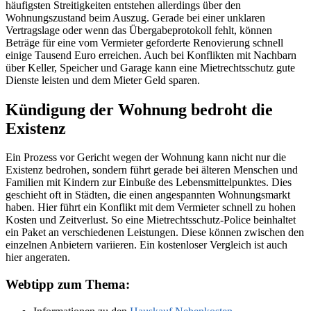
häufigsten Streitigkeiten entstehen allerdings über den
Wohnungszustand beim Auszug. Gerade bei einer unklaren
Vertragslage oder wenn das Übergabeprotokoll fehlt, können
Beträge für eine vom Vermieter geforderte Renovierung schnell
einige Tausend Euro erreichen. Auch bei Konflikten mit Nachbarn
über Keller, Speicher und Garage kann eine Mietrechtsschutz gute
Dienste leisten und dem Mieter Geld sparen.
Kündigung der Wohnung bedroht die
Existenz
Ein Prozess vor Gericht wegen der Wohnung kann nicht nur die
Existenz bedrohen, sondern führt gerade bei älteren Menschen und
Familien mit Kindern zur Einbuße des Lebensmittelpunktes. Dies
geschieht oft in Städten, die einen angespannten Wohnungsmarkt
haben. Hier führt ein Konflikt mit dem Vermieter schnell zu hohen
Kosten und Zeitverlust. So eine Mietrechtsschutz-Police beinhaltet
ein Paket an verschiedenen Leistungen. Diese können zwischen den
einzelnen Anbietern variieren. Ein kostenloser Vergleich ist auch
hier angeraten.
Webtipp zum Thema: