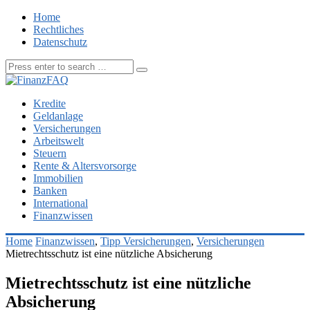
Home
Rechtliches
Datenschutz
Kredite
Geldanlage
Versicherungen
Arbeitswelt
Steuern
Rente & Altersvorsorge
Immobilien
Banken
International
Finanzwissen
Home
Finanzwissen
,
Tipp Versicherungen
,
Versicherungen
Mietrechtsschutz ist eine nützliche Absicherung
Mietrechtsschutz ist eine nützliche
Absicherung