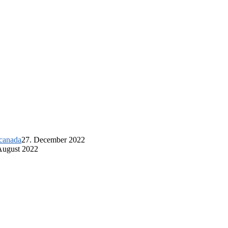
lcanada
27. December 2022
August 2022