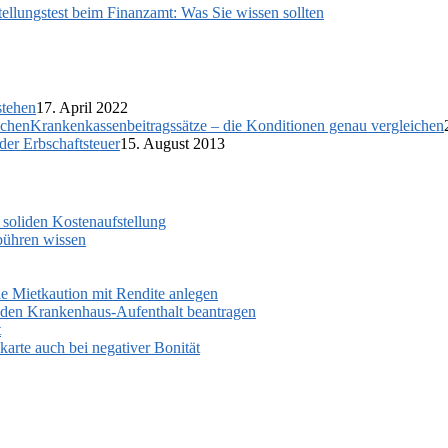
tellungstest beim Finanzamt: Was Sie wissen sollten
stehen
17. April 2022
Krankenkassenbeitragssätze – die Konditionen genau vergleichen
 der Erbschaftsteuer
15. August 2013
 soliden Kostenaufstellung
bühren wissen
e Mietkaution mit Rendite anlegen
 den Krankenhaus-Aufenthalt beantragen
t
arte auch bei negativer Bonität