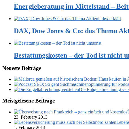
Energieberatung im Mittelstand – Bei
DAX, Dow Jones & Co: das Thema Akti
Bestattungskosten – der Tod ist nicht 
Neueste Beiträge
Die Entgeltabrechnung ver
Meistgelesene Beiträge
23. February 2013
Lebens
1. February 2013