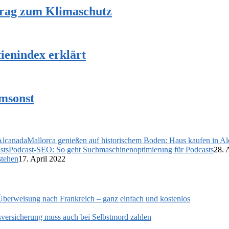
trag zum Klimaschutz
enindex erklärt
umsonst
Mallorca genießen auf historischem Boden: Haus kaufen in A
Podcast-SEO: So geht Suchmaschinenoptimierung für Podcasts
28. 
stehen
17. April 2022
Überweisung nach Frankreich – ganz einfach und kostenlos
versicherung muss auch bei Selbstmord zahlen