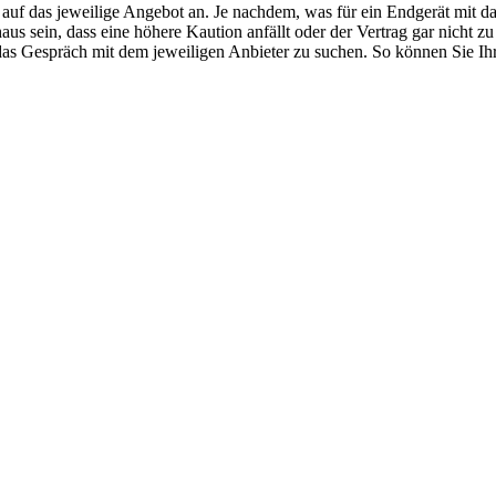
auf das jeweilige Angebot an. Je nachdem, was für ein Endgerät mit da
aus sein, dass eine höhere Kaution anfällt oder der Vertrag gar nich
 das Gespräch mit dem jeweiligen Anbieter zu suchen. So können Sie Ihr