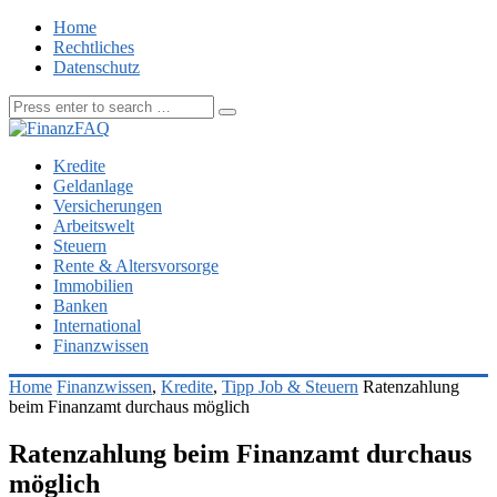
Home
Rechtliches
Datenschutz
Kredite
Geldanlage
Versicherungen
Arbeitswelt
Steuern
Rente & Altersvorsorge
Immobilien
Banken
International
Finanzwissen
Home
Finanzwissen
,
Kredite
,
Tipp Job & Steuern
Ratenzahlung
beim Finanzamt durchaus möglich
Ratenzahlung beim Finanzamt durchaus
möglich