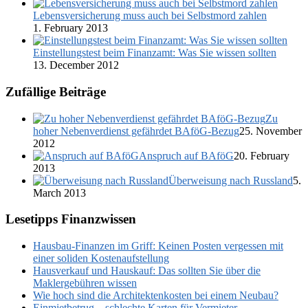
Lebensversicherung muss auch bei Selbstmord zahlen
1. February 2013
Einstellungstest beim Finanzamt: Was Sie wissen sollten
13. December 2012
Zufällige Beiträge
Zu
hoher Nebenverdienst gefährdet BAföG-Bezug
25. November
2012
Anspruch auf BAföG
20. February
2013
Überweisung nach Russland
5.
March 2013
Lesetipps Finanzwissen
Hausbau-Finanzen im Griff: Keinen Posten vergessen mit
einer soliden Kostenaufstellung
Hausverkauf und Hauskauf: Das sollten Sie über die
Maklergebühren wissen
Wie hoch sind die Architektenkosten bei einem Neubau?
Einmietbetrug – schlechte Karten für Vermieter