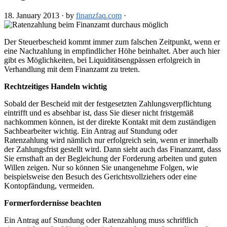
18. January 2013
·
by
finanzfaq.com
·
Der Steuerbescheid kommt immer zum falschen Zeitpunkt, wenn er
eine Nachzahlung in empfindlicher Höhe beinhaltet. Aber auch hier
gibt es Möglichkeiten, bei Liquiditätsengpässen erfolgreich in
Verhandlung mit dem Finanzamt zu treten.
Rechtzeitiges Handeln wichtig
Sobald der Bescheid mit der festgesetzten Zahlungsverpflichtung
eintrifft und es absehbar ist, dass Sie dieser nicht fristgemäß
nachkommen können, ist der direkte Kontakt mit dem zuständigen
Sachbearbeiter wichtig. Ein Antrag auf Stundung oder
Ratenzahlung wird nämlich nur erfolgreich sein, wenn er innerhalb
der Zahlungsfrist gestellt wird. Dann sieht auch das Finanzamt, dass
Sie ernsthaft an der Begleichung der Forderung arbeiten und guten
Willen zeigen. Nur so können Sie unangenehme Folgen, wie
beispielsweise den Besuch des Gerichtsvollziehers oder eine
Kontopfändung, vermeiden.
Formerfordernisse beachten
Ein Antrag auf Stundung oder Ratenzahlung muss schriftlich