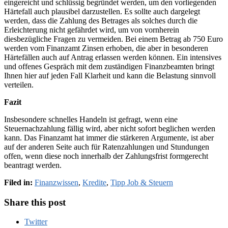
eingereicht und schlüssig begründet werden, um den vorliegenden
Härtefall auch plausibel darzustellen. Es sollte auch dargelegt
werden, dass die Zahlung des Betrages als solches durch die
Erleichterung nicht gefährdet wird, um von vornherein
diesbezügliche Fragen zu vermeiden. Bei einem Betrag ab 750 Euro
werden vom Finanzamt Zinsen erhoben, die aber in besonderen
Härtefällen auch auf Antrag erlassen werden können. Ein intensives
und offenes Gespräch mit dem zuständigen Finanzbeamten bringt
Ihnen hier auf jeden Fall Klarheit und kann die Belastung sinnvoll
verteilen.
Fazit
Insbesondere schnelles Handeln ist gefragt, wenn eine
Steuernachzahlung fällig wird, aber nicht sofort beglichen werden
kann. Das Finanzamt hat immer die stärkeren Argumente, ist aber
auf der anderen Seite auch für Ratenzahlungen und Stundungen
offen, wenn diese noch innerhalb der Zahlungsfrist formgerecht
beantragt werden.
Filed in:
Finanzwissen
,
Kredite
,
Tipp Job & Steuern
Share this post
Twitter