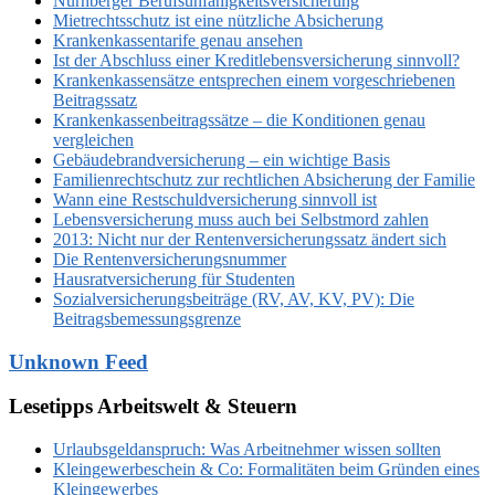
Nürnberger Berufsunfähigkeitsversicherung
Mietrechtsschutz ist eine nützliche Absicherung
Krankenkassentarife genau ansehen
Ist der Abschluss einer Kreditlebensversicherung sinnvoll?
Krankenkassensätze entsprechen einem vorgeschriebenen
Beitragssatz
Krankenkassenbeitragssätze – die Konditionen genau
vergleichen
Gebäudebrandversicherung – ein wichtige Basis
Familienrechtschutz zur rechtlichen Absicherung der Familie
Wann eine Restschuldversicherung sinnvoll ist
Lebensversicherung muss auch bei Selbstmord zahlen
2013: Nicht nur der Rentenversicherungssatz ändert sich
Die Rentenversicherungsnummer
Hausratversicherung für Studenten
Sozialversicherungsbeiträge (RV, AV, KV, PV): Die
Beitragsbemessungsgrenze
Unknown Feed
Lesetipps Arbeitswelt & Steuern
Urlaubsgeldanspruch: Was Arbeitnehmer wissen sollten
Kleingewerbeschein & Co: Formalitäten beim Gründen eines
Kleingewerbes