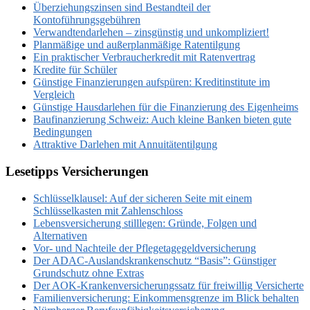
Überziehungszinsen sind Bestandteil der
Kontoführungsgebühren
Verwandtendarlehen – zinsgünstig und unkompliziert!
Planmäßige und außerplanmäßige Ratentilgung
Ein praktischer Verbraucherkredit mit Ratenvertrag
Kredite für Schüler
Günstige Finanzierungen aufspüren: Kreditinstitute im
Vergleich
Günstige Hausdarlehen für die Finanzierung des Eigenheims
Baufinanzierung Schweiz: Auch kleine Banken bieten gute
Bedingungen
Attraktive Darlehen mit Annuitätentilgung
Lesetipps Versicherungen
Schlüsselklausel: Auf der sicheren Seite mit einem
Schlüsselkasten mit Zahlenschloss
Lebensversicherung stilllegen: Gründe, Folgen und
Alternativen
Vor- und Nachteile der Pflegetagegeldversicherung
Der ADAC-Auslandskrankenschutz “Basis”: Günstiger
Grundschutz ohne Extras
Der AOK-Krankenversicherungssatz für freiwillig Versicherte
Familienversicherung: Einkommensgrenze im Blick behalten