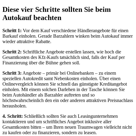
Diese vier Schritte sollten Sie beim
Autokauf beachten
Schritt 1:
Vor dem Kauf verschiedene Händlerangebote für einen
Barkauf einholen. Gerade Barzahlern winken beim Autokauf immer
wieder attraktive Rabatte.
Schritt 2:
Schriftliche Angebote erstellen lassen, wie hoch die
Gesamtkosten des Kfz-Kaufs tatsächlich sind, falls der Kauf per
Finanzierung über die Bühne gehen soll.
Schritt 3:
Angebote – primär bei Onlinebanken – zu einem
speziellen Autokredit samt Nebenkosten einholen. Über einen
Onlinevergleich können Sie schnell das günstigste Kreditangebot
einholen. Mit einem solchen Darlehen in der Tasche können Sie
beim Autohändler als Barzahler auftreten und so
höchstwahrscheinlich den ein oder anderen attraktiven Preisnachlass
herausholen.
4. Schritt:
Schließlich sollten Sie auch Leasingunternehmen
kontaktieren und um schriftliches Angebot inklusive aller
Gesamtkosten bitten – um Ihren neuen Traumwagen vielleicht nicht
zu kaufen oder zu finanzieren, sondern zu leasen.