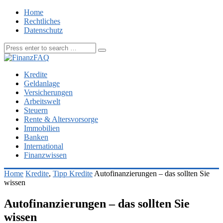
Home
Rechtliches
Datenschutz
Kredite
Geldanlage
Versicherungen
Arbeitswelt
Steuern
Rente & Altersvorsorge
Immobilien
Banken
International
Finanzwissen
Home
Kredite
,
Tipp Kredite
Autofinanzierungen – das sollten Sie
wissen
Autofinanzierungen – das sollten Sie
wissen