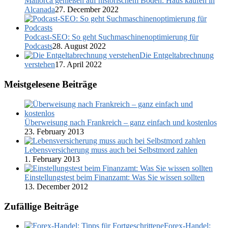
Mallorca genießen auf historischem Boden: Haus kaufen in
Alcanada
27. December 2022
Podcast-SEO: So geht Suchmaschinenoptimierung für
Podcasts
28. August 2022
Die Entgeltabrechnung
verstehen
17. April 2022
Meistgelesene Beiträge
Überweisung nach Frankreich – ganz einfach und kostenlos
23. February 2013
Lebensversicherung muss auch bei Selbstmord zahlen
1. February 2013
Einstellungstest beim Finanzamt: Was Sie wissen sollten
13. December 2012
Zufällige Beiträge
Forex-Handel: