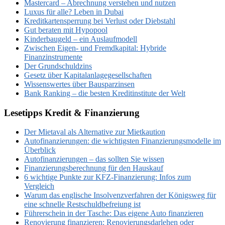
Mastercard – Abrechnung verstehen und nutzen
Luxus für alle? Leben in Dubai
Kreditkartensperrung bei Verlust oder Diebstahl
Gut beraten mit Hypopool
Kinderbaugeld – ein Auslaufmodell
Zwischen Eigen- und Fremdkapital: Hybride
Finanzinstrumente
Der Grundschuldzins
Gesetz über Kapitalanlagegesellschaften
Wissenswertes über Bausparzinsen
Bank Ranking – die besten Kreditinstitute der Welt
Lesetipps Kredit & Finanzierung
Der Mietaval als Alternative zur Mietkaution
Autofinanzierungen: die wichtigsten Finanzierungsmodelle im
Überblick
Autofinanzierungen – das sollten Sie wissen
Finanzierungsberechnung für den Hauskauf
6 wichtige Punkte zur KFZ-Finanzierung: Infos zum
Vergleich
Warum das englische Insolvenzverfahren der Königsweg für
eine schnelle Restschuldbefreiung ist
Führerschein in der Tasche: Das eigene Auto finanzieren
Renovierung finanzieren: Renovierungsdarlehen oder